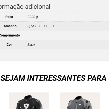
ormação adicional
Peso
2000 g
Tamanho
S, M, L, XL, XXL, 3XL
Comprimento
Cor
Black
 SEJAM INTERESSANTES PARA 