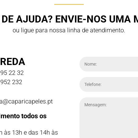
 DE AJUDA? ENVIE-NOS UMA
ou ligue para nossa linha de atendimento.
REDA
95 22 32
952 232
a@caparicapeles.pt
imento todos os
h às 13h e das 14h às