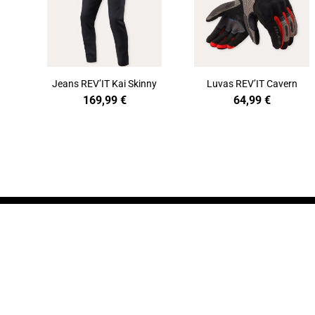
Jeans REV’IT Kai Skinny
Luvas REV’IT Cavern
169,99
€
64,99
€