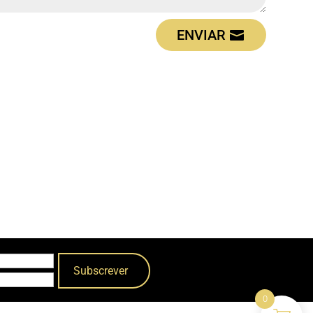
ENVIAR
0