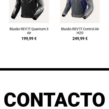
Blusão REV’IT Quantum 3
Blusão REV’IT Control Air
Air
H2O
199,99
€
249,99
€
CONTACTO