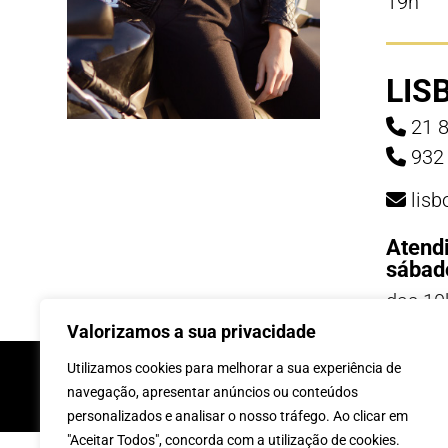
19h
LIS
21 8
932 
lis
Atend
sábad
das 10
19h
Valorizamos a sua privacidade
INSCREVE-TE Á 
Utilizamos cookies para melhorar a sua experiência de
navegação, apresentar anúncios ou conteúdos
personalizados e analisar o nosso tráfego. Ao clicar em
"Aceitar Todos", concorda com a utilização de cookies.