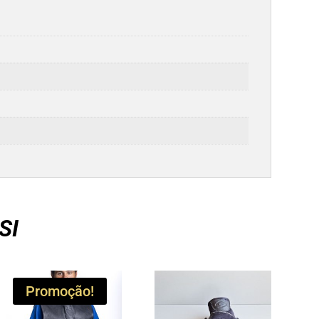
SI
Promoção!