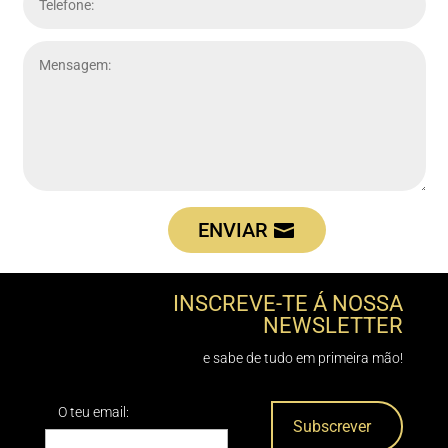
ENVIAR
INSCREVE-TE Á NOSSA
NEWSLETTER
e sabe de tudo em primeira mão!
O teu email: