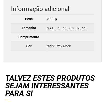
Informação adicional
Peso
2000 g
Tamanho
S, M, L, XL, XXL, 3XL, XS, 4XL
Comprimento
Cor
Black-Grey, Black
TALVEZ ESTES PRODUTOS
SEJAM INTERESSANTES
PARA SI