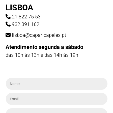
LISBOA
21 822 75 53
932 391 162
lisboa@caparicapeles.pt
Atendimento segunda a sábado
das 10h às 13h e das 14h às 19h