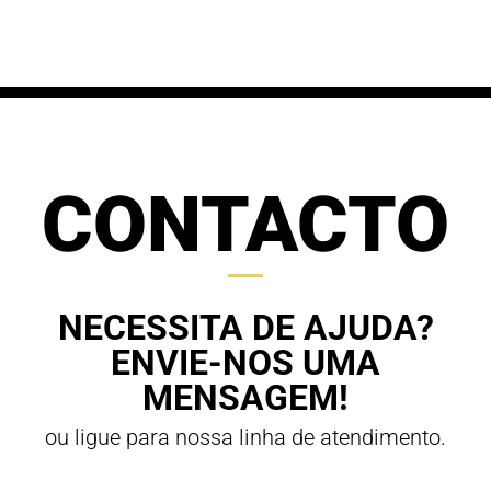
through
70,00 €
63,00 €
CONTACTO
NECESSITA DE AJUDA?
ENVIE-NOS UMA
MENSAGEM!
ou ligue para nossa linha de atendimento.