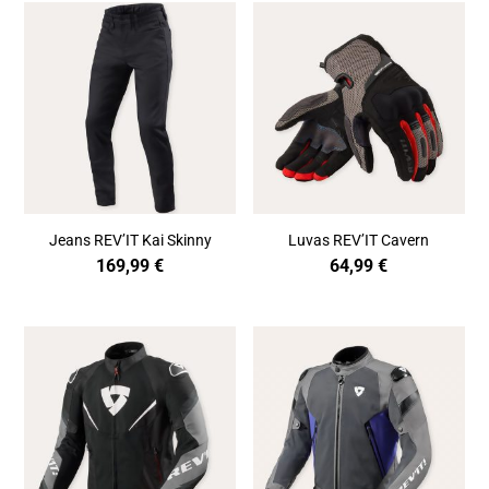
Jeans REV’IT Kai Skinny
Luvas REV’IT Cavern
169,99
€
64,99
€