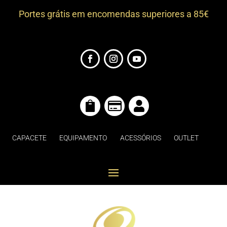
Portes grátis em encomendas superiores a 85€



CAPACETE
EQUIPAMENTO
ACESSÓRIOS
OUTLET