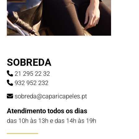
SOBREDA
21 295 22 32
932 952 232
sobreda@caparicapeles.pt
Atendimento todos os dias
das 10h às 13h e das 14h às 19h