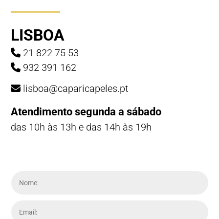
LISBOA
21 822 75 53
932 391 162
lisboa@caparicapeles.pt
Atendimento segunda a sábado
das 10h às 13h e das 14h às 19h