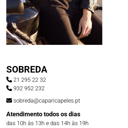
SOBREDA
21 295 22 32
932 952 232
sobreda@caparicapeles.pt
Atendimento todos os dias
das 10h às 13h e das 14h às 19h