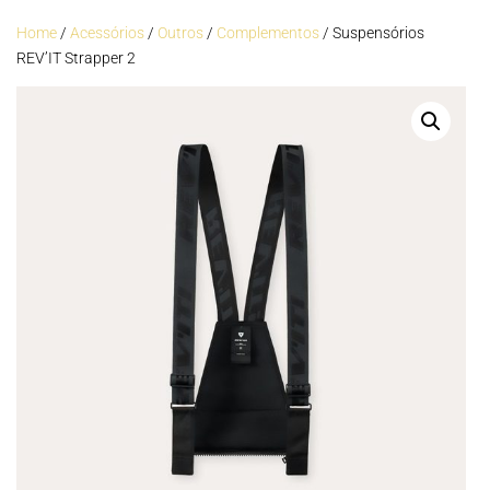
Home
/
Acessórios
/
Outros
/
Complementos
/ Suspensórios
REV’IT Strapper 2