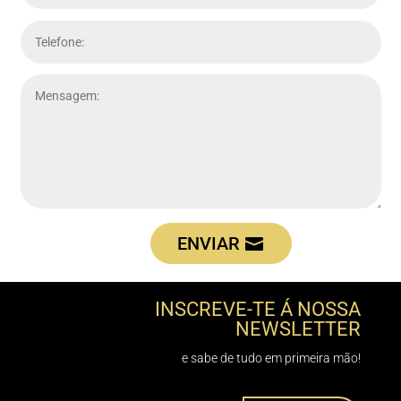
ENVIAR
INSCREVE-TE Á NOSSA
NEWSLETTER
e sabe de tudo em primeira mão!