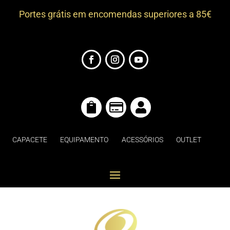
Portes grátis em encomendas superiores a 85€



CAPACETE
EQUIPAMENTO
ACESSÓRIOS
OUTLET