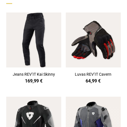
Jeans REV’IT Kai Skinny
Luvas REV’IT Cavern
169,99
€
64,99
€