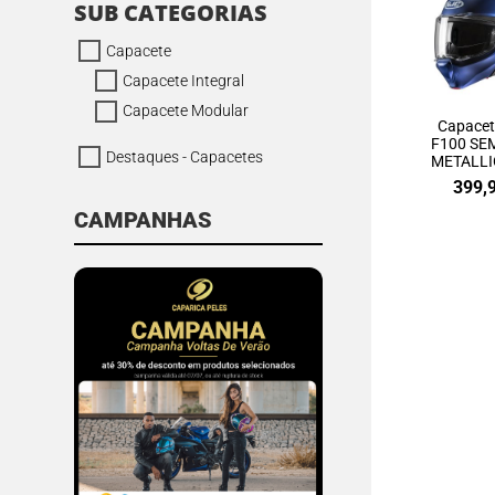
SUB CATEGORIAS
Capacete
Capacete Integral
Capacete Modular
Capace
F100 SE
Destaques - Capacetes
METALLI
399,
CAMPANHAS