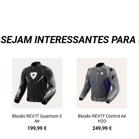
 SEJAM INTERESSANTES PARA 
Blusão REV’IT Quantum 3
Blusão REV’IT Control Air
Air
H2O
199,99
€
249,99
€