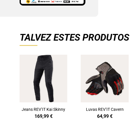
TALVEZ ESTES PRODUTOS
Jeans REV’IT Kai Skinny
Luvas REV’IT Cavern
169,99
€
64,99
€