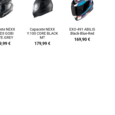
ete NEXX
Capacete NEXX
EXO-491 ABILIS
D3 GOBI
Y.100 CORE BLACK
Black-Blue-Red
TE.GREY
MT
169,90
€
9,99
€
179,99
€