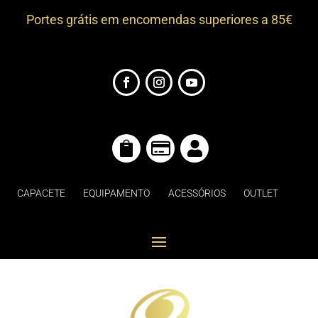
Portes grátis em encomendas superiores a 85€



CAPACETE
EQUIPAMENTO
ACESSÓRIOS
OUTLET