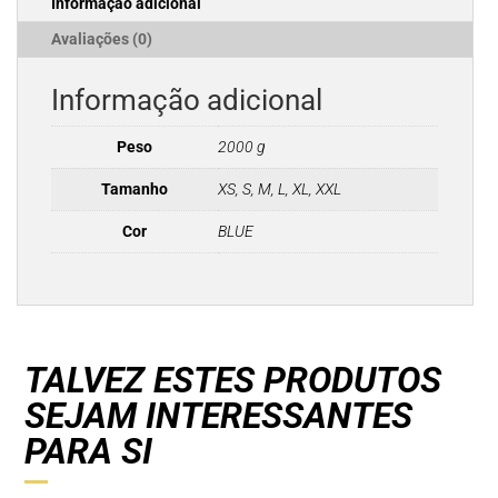
Informação adicional
BLUE
Avaliações (0)
Informação adicional
Peso
2000 g
Tamanho
XS, S, M, L, XL, XXL
Cor
BLUE
TALVEZ ESTES PRODUTOS
SEJAM INTERESSANTES
PARA SI