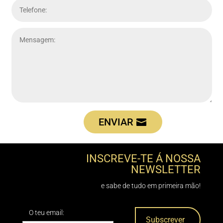
ENVIAR
INSCREVE-TE Á NOSSA
NEWSLETTER
e sabe de tudo em primeira mão!
O teu email: