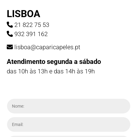
LISBOA
21 822 75 53
932 391 162
lisboa@caparicapeles.pt
Atendimento segunda a sábado
das 10h às 13h e das 14h às 19h