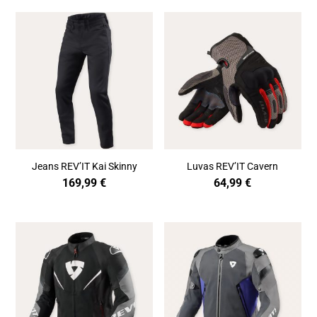
Jeans REV’IT Kai Skinny
Luvas REV’IT Cavern
169,99
€
64,99
€