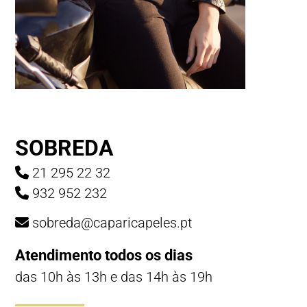
SOBREDA
21 295 22 32
932 952 232
sobreda@caparicapeles.pt
Atendimento todos os dias
das 10h às 13h e das 14h às 19h