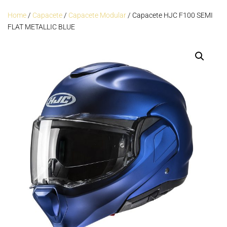
Home
/
Capacete
/
Capacete Modular
/ Capacete HJC F100 SEMI
FLAT METALLIC BLUE